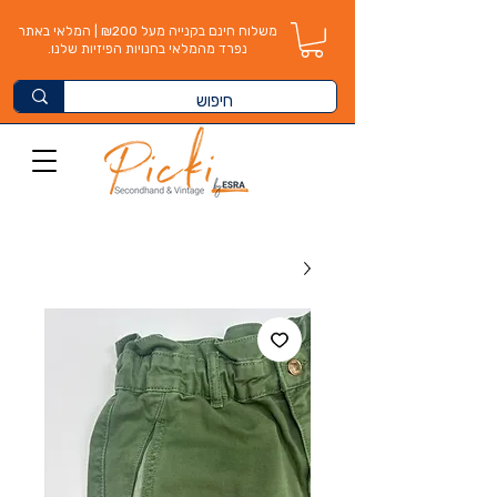
משלוח חינם בקנייה מעל ₪200 | המלאי באתר
נפרד מהמלאי בחנויות הפיזיות שלנו.