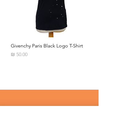
iped
Givenchy Paris Black Logo T-Shirt
מחיר
רוצים לדעת על מבצעים שווים לפני 
כולם ? 
שם