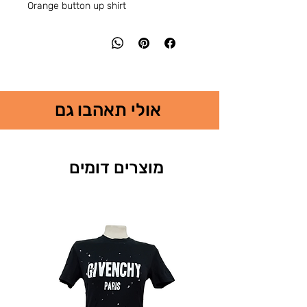
Orange button up shirt
אולי תאהבו גם
מוצרים דומים