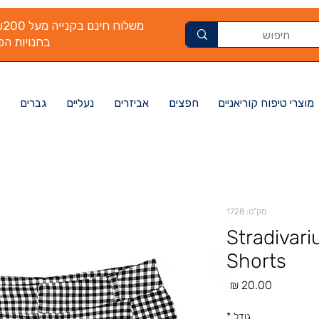
בחנויות הפי
מוצרי טיפוח קוריאניים
חפצים
אביזרים
נעליים
גברים
מק"ט: 1728
Stradivar
Shorts
מחיר
גודל
*