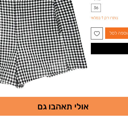
36
נותרו רק 1 במלאי
וספה לסל
אולי תאהבו גם