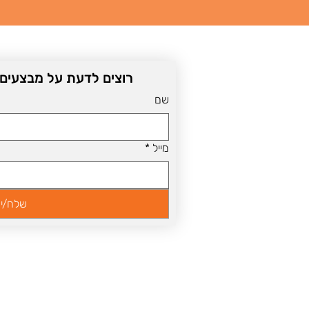
רוצים לדעת על מבצעים שו
שם
מייל
*
שלח/י