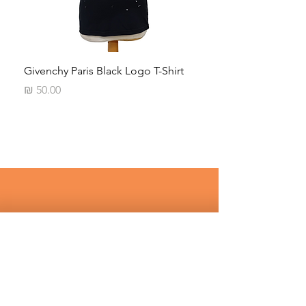
iped
Givenchy Paris Black Logo T-Shirt
מחיר
רוצים לדעת על מבצעים שווים לפני 
כולם ? 
שם