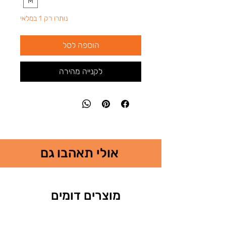
M
נותרו רק 1 במלאי
הוספה לסל
לקנייה מהירה
אולי תאהבו גם
מוצרים דומים