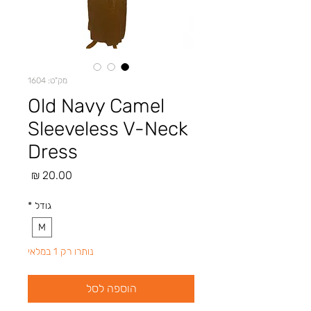
מק"ט: 1604
Old Navy Camel
Sleeveless V-Neck
Dress
מחיר
גודל
*
M
נותרו רק 1 במלאי
הוספה לסל