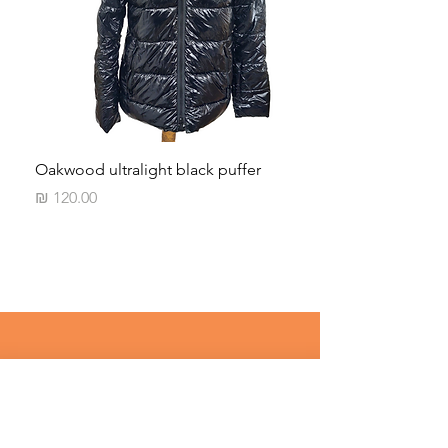
Oakwood ultralight black puffer
מחיר
רוצים לדעת על מבצעים שווים לפני 
כולם ? 