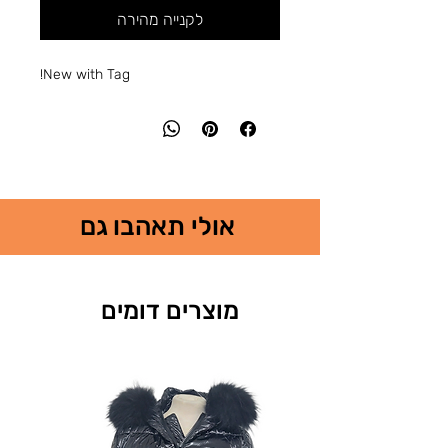
לקנייה מהירה
New with Tag!
אולי תאהבו גם
מוצרים דומים