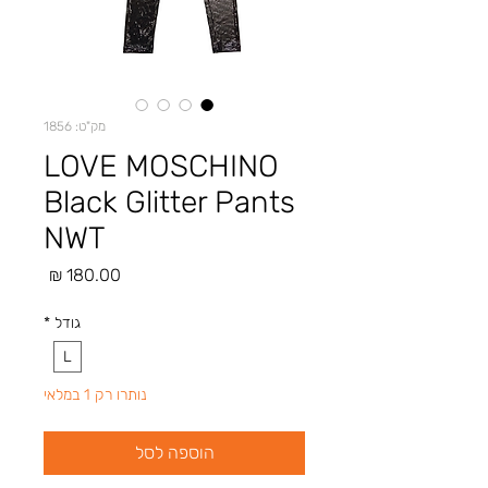
מק"ט: 1856
LOVE MOSCHINO
Black Glitter Pants
NWT
מחיר
גודל
*
L
נותרו רק 1 במלאי
הוספה לסל