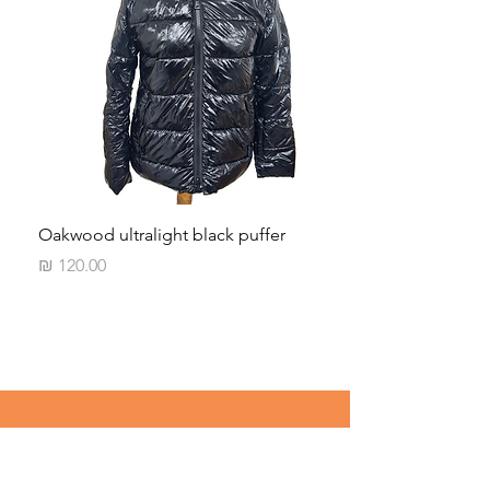
Oakwood ultralight black puffer
מחיר