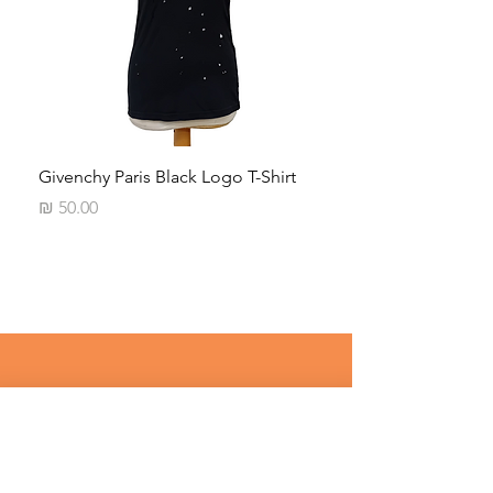
iped
Givenchy Paris Black Logo T-Shirt
מחיר
רוצים לדעת על מבצעים שווים לפני 
כולם ? 