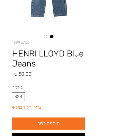
מק"ט: 1399
HENRI LLOYD Blue
Jeans
מחיר
גודל
*
32R
נותרו רק 1 במלאי
הוספה לסל