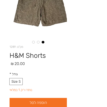
מק"ט: 1289
H&M Shorts
מחיר
גודל
*
Size S
נותרו רק 1 במלאי
הוספה לסל