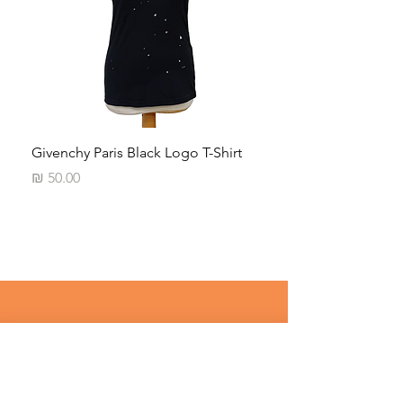
iped
Givenchy Paris Black Logo T-Shirt
מחיר
רוצים לדעת על מבצעים שווים לפני 
כולם ? 