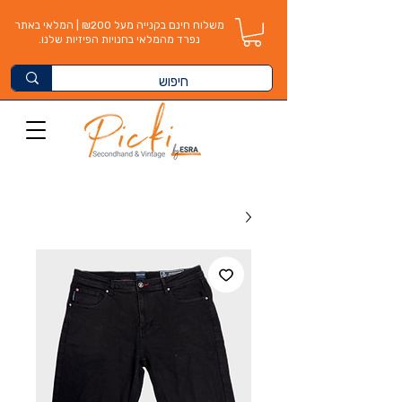
משלוח חינם בקנייה מעל ₪200 | המלאי באתר
נפרד מהמלאי בחנויות הפיזיות שלנו.