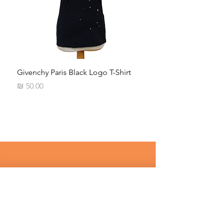
Neck
Givenchy Paris Black Logo T-Shirt
מחיר
רוצים לדעת על מבצעים שווים לפני 
כולם ? 
שם