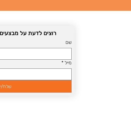
רוצים לדעת על מבצעים שו
שם
מייל
*
שלח/י