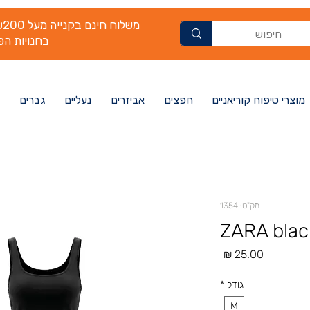
בחנויות הפי
מוצרי טיפוח קוריאניים
חפצים
אביזרים
נעליים
גברים
מק"ט: 1354
ZARA blac
מחיר
גודל
*
M