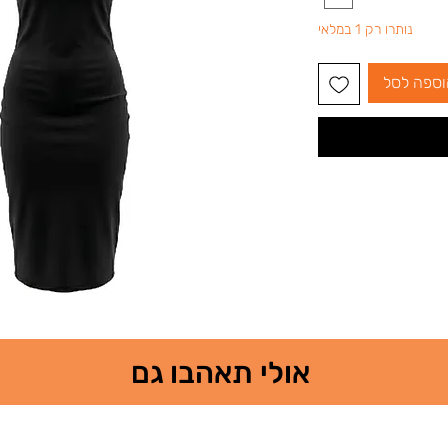
נותרו רק 1 במלאי
וספה לסל
אולי תאהבו גם