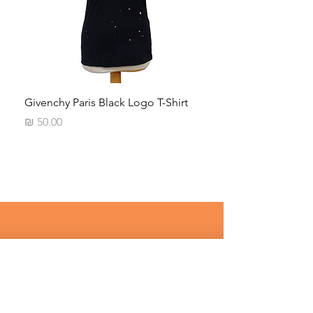
iped
Givenchy Paris Black Logo T-Shirt
מחיר
רוצים לדעת על מבצעים שווים לפני 
כולם ? 
שם