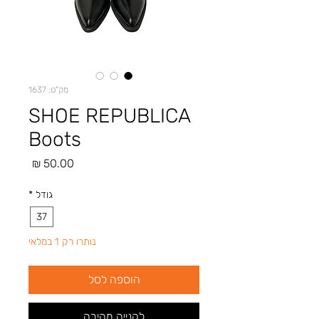
מק"ט: 1637
SHOE REPUBLICA
Boots
מחיר
גודל
*
37
נותרו רק 1 במלאי
הוספה לסל
לקנייה מהירה