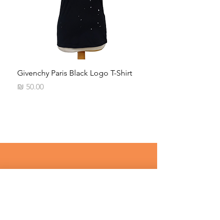
Neck
Givenchy Paris Black Logo T-Shirt
מחיר
רוצים לדעת על מבצעים שווים לפני 
כולם ? 
שם