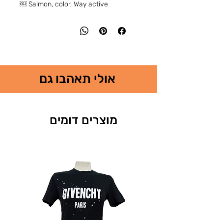
Salmon, color, Way active ￼
אולי תאהבו גם
מוצרים דומים