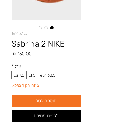
מק"ט: 1614
Sabrina 2 NIKE
מחיר
גודל
*
us 7.5
uk5
eur 38.5
נותרו רק 1 במלאי
הוספה לסל
לקנייה מהירה