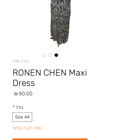
מק"ט: 908
RONEN CHEN Maxi
Dress
מחיר
גודל
*
Size 44
נותרו רק 1 במלאי