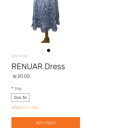
מק"ט: 1210
RENUAR Dress
מחיר
גודל
*
Size 36
נותרו רק 1 במלאי
הוספה לסל