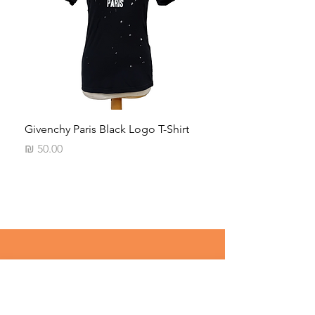
iped
Givenchy Paris Black Logo T-Shirt
מחיר
רוצים לדעת על מבצעים שווים לפני 