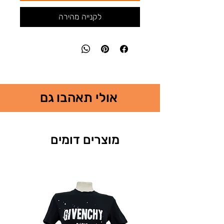
לקנייה מהירה
אולי תאהבו גם
מוצרים דומים