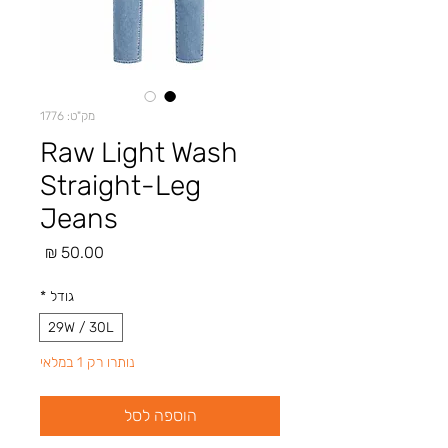
מק"ט: 1776
Raw Light Wash
Straight-Leg
Jeans
מחיר
גודל
*
29W / 30L
נותרו רק 1 במלאי
הוספה לסל