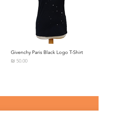
iped
Givenchy Paris Black Logo T-Shirt
מחיר
רוצים לדעת על מבצעים שווים לפני 
כולם ? 