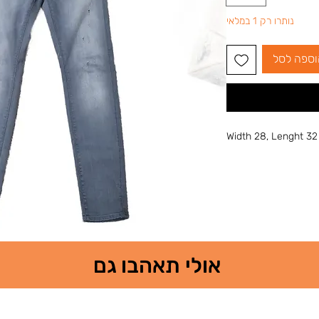
נותרו רק 1 במלאי
וספה לסל
Width 28, Lenght 32
אולי תאהבו גם