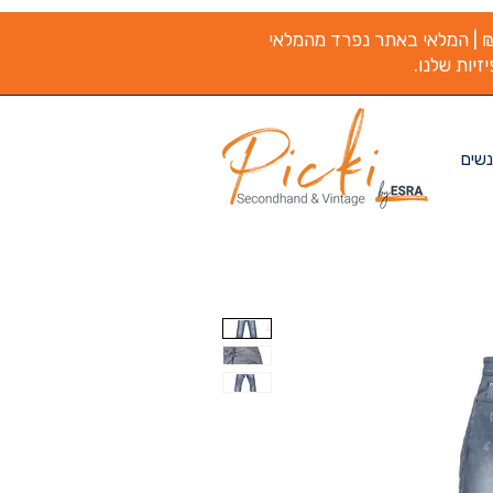
משלוח חינם בקנייה מעל ₪200 | המלאי באתר נפרד מהמלאי
זיות שלנו.
נשים