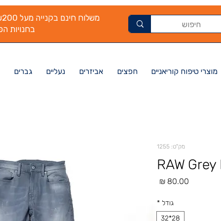
בחנויות הפי
מוצרי טיפוח קוריאניים
חפצים
אביזרים
נעליים
גברים
מק"ט: 1255
RAW Grey 
מחיר
גודל
*
28*32