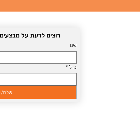
רוצים לדעת על מבצעים שו
שם
מייל
*
שלח/י