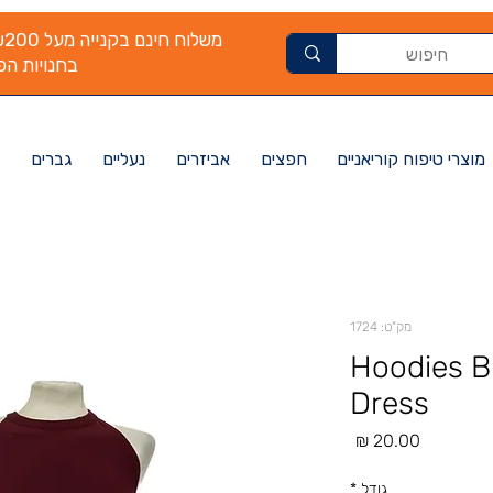
בחנויות הפי
מוצרי טיפוח קוריאניים
חפצים
אביזרים
נעליים
גברים
מק"ט: 1724
Hoodies B
Dress
מחיר
גודל
*