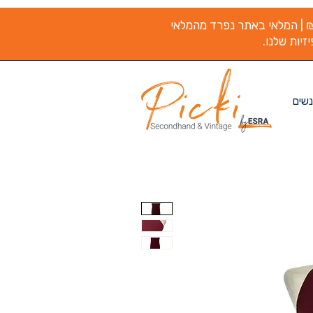
משלוח חינם בקנייה מעל ₪200 | המלאי באתר נפרד מהמלאי
זיות שלנו.
נשים