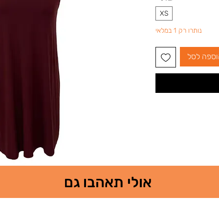
XS
נותרו רק 1 במלאי
וספה לסל
אולי תאהבו גם