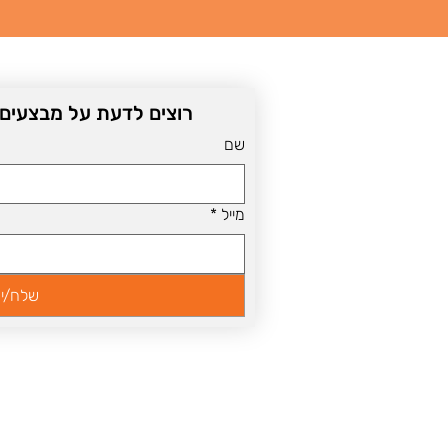
רוצים לדעת על מבצעים שו
שם
מייל
*
שלח/י