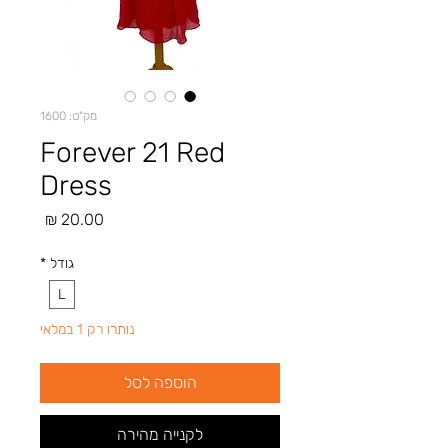
מק"ט: 1600
Forever 21 Red
Dress
מחיר
גודל
*
L
נותרו רק 1 במלאי
הוספה לסל
לקנייה מהירה