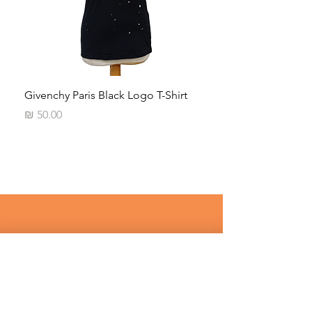
Neck
Givenchy Paris Black Logo T-Shirt
מחיר
רוצים לדעת על מבצעים שווים לפני 
כולם ? 
שם