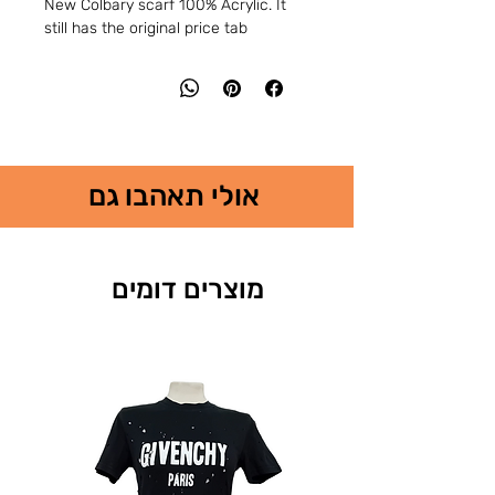
New Colbary scarf 100% Acrylic. It 
still has the original price tab
אולי תאהבו גם
מוצרים דומים